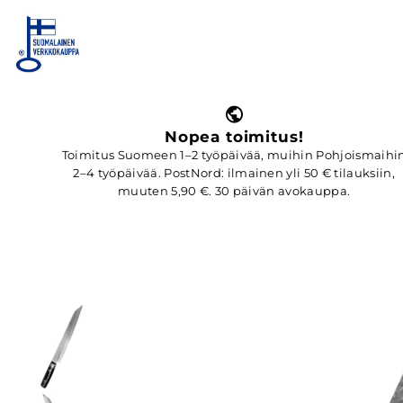
Nopea toimitus!
Toimitus Suomeen 1–2 työpäivää, muihin Pohjoismaihi
2–4 työpäivää. PostNord: ilmainen yli 50 € tilauksiin,
muuten 5,90 €. 30 päivän avokauppa.