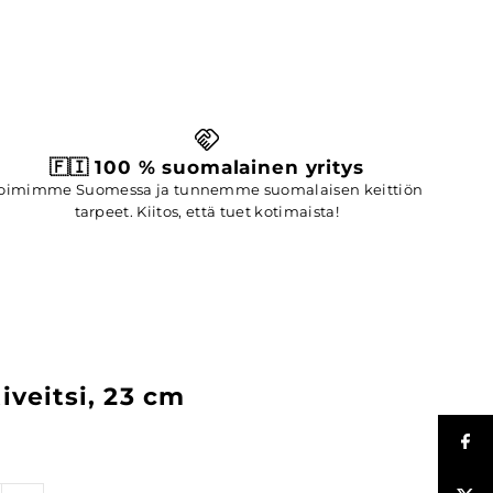
🇫🇮 100 % suomalainen yritys
oimimme Suomessa ja tunnemme suomalaisen keittiön
tarpeet. Kiitos, että tuet kotimaista!
iveitsi, 23 cm